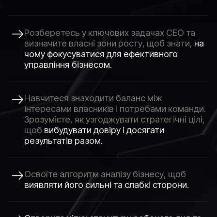
Розберетесь у ключових задачах СЕО та
визначите власні зони росту, щоб знати,
на
чому фокусуватися для ефективного
управління бізнесом.
Навчитеся знаходити баланс між
інтересами власників і потребами команди.
Зрозумієте, як узгоджувати стратегічні цілі,
щоб
вибудувати довіру і досягати
результатів разом.
Освоїте алгоритм аналізу бізнесу, щоб
виявляти його сильні та слабкі сторони.