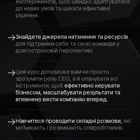
експериментів, щоб швидко адаптуватися
до нових умов та шукати ефективні
рішення.
Знайдете джерела натхнення та ресурсів
для підтримки себе та своєї команди у
довгостроковій перспективі.
Цей курс допоможе вам не просто
зрозуміти роль СЕО, а й опанувати всі
інструменти, щоб
ефективно керувати
бізнесом, масштабувати результати та
впевнено вести компанію вперед.
Навчитеся проводити складні розмови,
які
мотивують і розвивають співробітників.