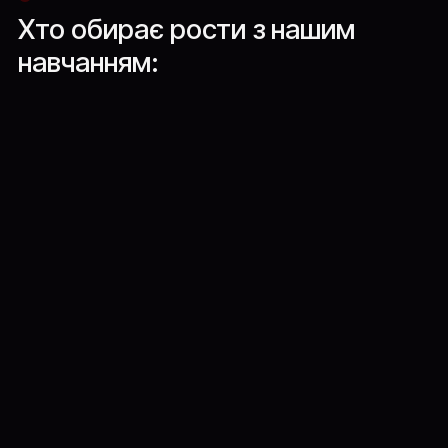
Хто
обирає
рости
з
нашим
навчанням: