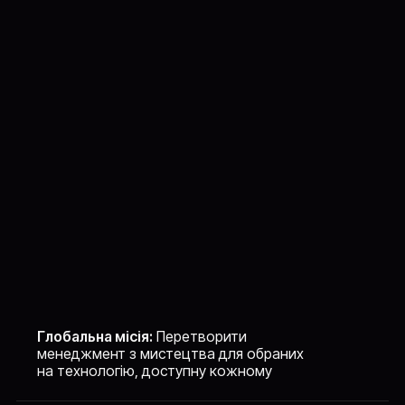
Глобальна місія:
Перетворити
менеджмент з мистецтва для обраних
на технологію, доступну кожному